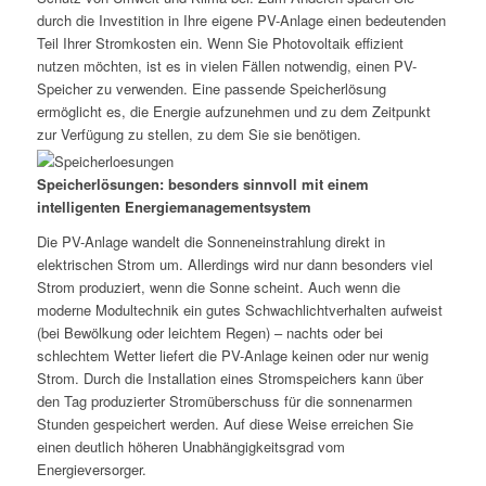
durch die Investition in Ihre eigene PV-Anlage einen bedeutenden
Teil Ihrer Stromkosten ein. Wenn Sie Photovoltaik effizient
nutzen möchten, ist es in vielen Fällen notwendig, einen PV-
Speicher zu verwenden. Eine passende Speicherlösung
ermöglicht es, die Energie aufzunehmen und zu dem Zeitpunkt
zur Verfügung zu stellen, zu dem Sie sie benötigen.
Speicherlösungen: besonders sinnvoll mit einem
intelligenten Energiemanagementsystem
Die PV-Anlage wandelt die Sonneneinstrahlung direkt in
elektrischen Strom um. Allerdings wird nur dann besonders viel
Strom produziert, wenn die Sonne scheint. Auch wenn die
moderne Modultechnik ein gutes Schwachlichtverhalten aufweist
(bei Bewölkung oder leichtem Regen) – nachts oder bei
schlechtem Wetter liefert die PV-Anlage keinen oder nur wenig
Strom. Durch die Installation eines Stromspeichers kann über
den Tag produzierter Stromüberschuss für die sonnenarmen
Stunden gespeichert werden. Auf diese Weise erreichen Sie
einen deutlich höheren Unabhängigkeitsgrad vom
Energieversorger.