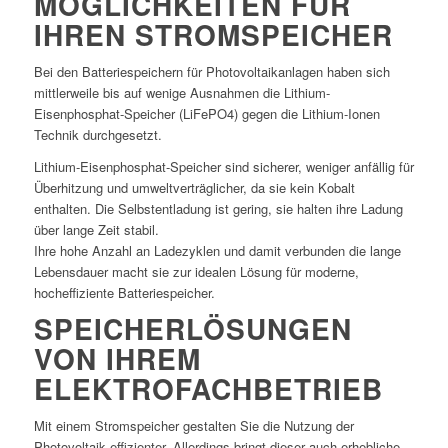
MÖGLICHKEITEN FÜR
IHREN STROMSPEICHER
Bei den Batteriespeichern für Photovoltaikanlagen haben sich
mittlerweile bis auf wenige Ausnahmen die Lithium-
Eisenphosphat-Speicher (LiFePO4) gegen die Lithium-Ionen
Technik durchgesetzt.
Lithium-Eisenphosphat-Speicher sind sicherer, weniger anfällig für
Überhitzung und umweltverträglicher, da sie kein Kobalt
enthalten. Die Selbstentladung ist gering, sie halten ihre Ladung
über lange Zeit stabil.
Ihre hohe Anzahl an Ladezyklen und damit verbunden die lange
Lebensdauer macht sie zur idealen Lösung für moderne,
hocheffiziente Batteriespeicher.
SPEICHERLÖSUNGEN
VON IHREM
ELEKTROFACHBETRIEB
Mit einem Stromspeicher gestalten Sie die Nutzung der
Photovoltaik effizienter. Allerdings bringt dieser auch erhebliche